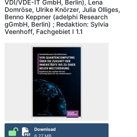
VDI/VDE-IT GmbH, Berlin), Lena
Domröse, Ulrike Knörzer, Julia Olliges,
Benno Keppner (adelphi Research
gGmbH, Berlin) ; Redaktion: Sylvia
Veenhoff, Fachgebiet I 1.1
Download
6.27 MB