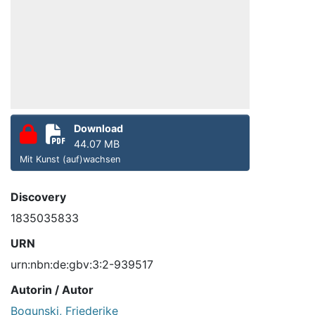
Download
44.07 MB
Mit Kunst (auf)wachsen
Discovery
1835035833
URN
urn:nbn:de:gbv:3:2-939517
Autorin / Autor
Bogunski, Friederike