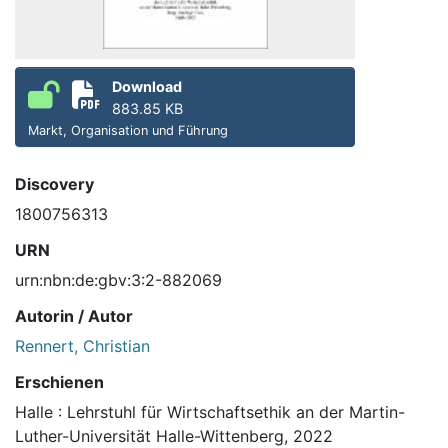
Download
883.85 KB
Markt, Organisation und Führung
Discovery
1800756313
URN
urn:nbn:de:gbv:3:2-882069
Autorin / Autor
Rennert, Christian
Erschienen
Halle : Lehrstuhl für Wirtschaftsethik an der Martin-
Luther-Universität Halle-Wittenberg, 2022