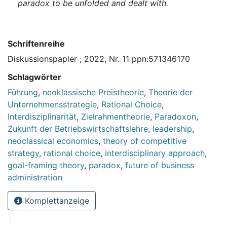
paradox to be unfolded and dealt with.
Schriftenreihe
Diskussionspapier ; 2022, Nr. 11 ppn:571346170
Schlagwörter
Führung
,
neoklassische Preistheorie
,
Theorie der
Unternehmensstrategie
,
Rational Choice
,
Interdisziplinarität
,
Zielrahmentheorie
,
Paradoxon
,
Zukunft der Betriebswirtschaftslehre
,
leadership
,
neoclassical economics
,
theory of competitive
strategy
,
rational choice
,
interdisciplinary approach
,
goal-framing theory
,
paradox
,
future of business
administration
Komplettanzeige