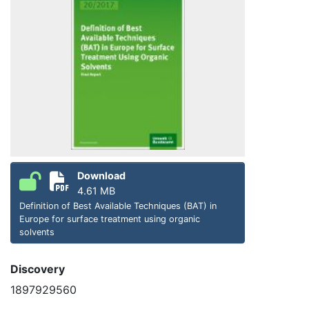
Download
4.61 MB
Definition of Best Available Techniques (BAT) in
Europe for surface treatment using organic
solvents
Discovery
1897929560