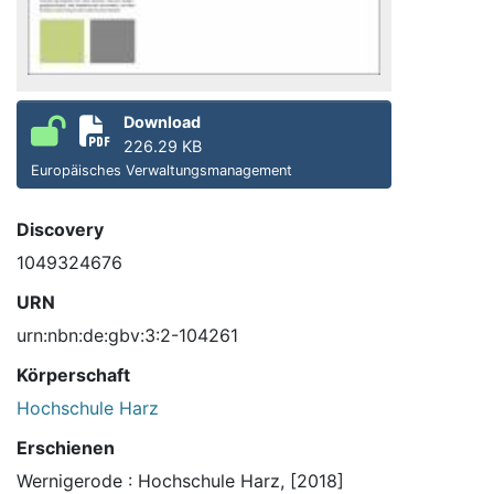
Download
226.29 KB
Europäisches Verwaltungsmanagement
Discovery
1049324676
URN
urn:nbn:de:gbv:3:2-104261
Körperschaft
Hochschule Harz
Erschienen
Wernigerode : Hochschule Harz, [2018]