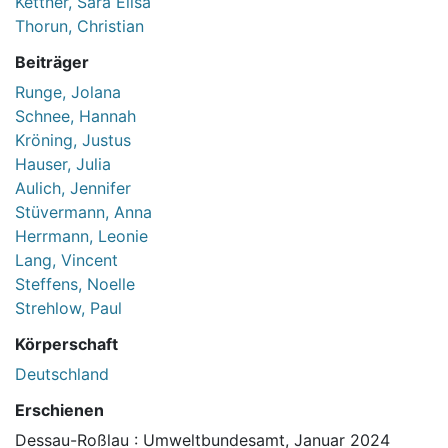
Kettner, Sara Elisa
Thorun, Christian
Beiträger
Runge, Jolana
Schnee, Hannah
Kröning, Justus
Hauser, Julia
Aulich, Jennifer
Stüvermann, Anna
Herrmann, Leonie
Lang, Vincent
Steffens, Noelle
Strehlow, Paul
Körperschaft
Deutschland
Erschienen
Dessau-Roßlau : Umweltbundesamt, Januar 2024