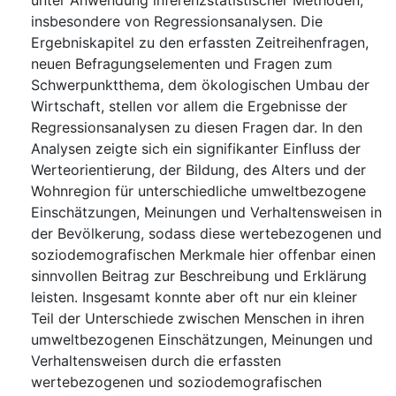
unter Anwendung inferenzstatistischer Methoden,
insbesondere von Regressionsanalysen. Die
Ergebniskapitel zu den erfassten Zeitreihenfragen,
neuen Befragungselementen und Fragen zum
Schwerpunktthema, dem ökologischen Umbau der
Wirtschaft, stellen vor allem die Ergebnisse der
Regressionsanalysen zu diesen Fragen dar. In den
Analysen zeigte sich ein signifikanter Einfluss der
Werteorientierung, der Bildung, des Alters und der
Wohnregion für unterschiedliche umweltbezogene
Einschätzungen, Meinungen und Verhaltensweisen in
der Bevölkerung, sodass diese wertebezogenen und
soziodemografischen Merkmale hier offenbar einen
sinnvollen Beitrag zur Beschreibung und Erklärung
leisten. Insgesamt konnte aber oft nur ein kleiner
Teil der Unterschiede zwischen Menschen in ihren
umweltbezogenen Einschätzungen, Meinungen und
Verhaltensweisen durch die erfassten
wertebezogenen und soziodemografischen