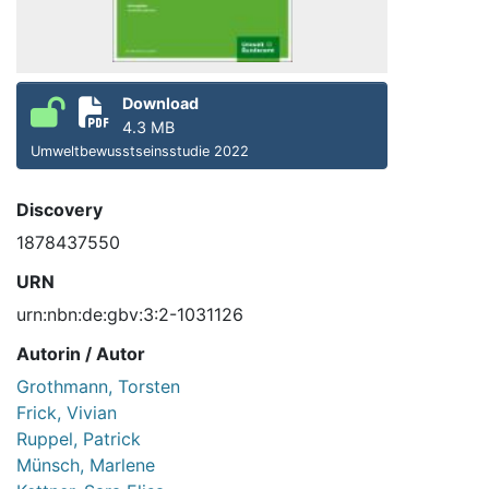
Download
4.3 MB
Umweltbewusstseinsstudie 2022
Discovery
1878437550
URN
urn:nbn:de:gbv:3:2-1031126
Autorin / Autor
Grothmann, Torsten
Frick, Vivian
Ruppel, Patrick
Münsch, Marlene