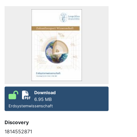
Download
6.95 MB
Erdsystemwissenschaft
Discovery
1814552871