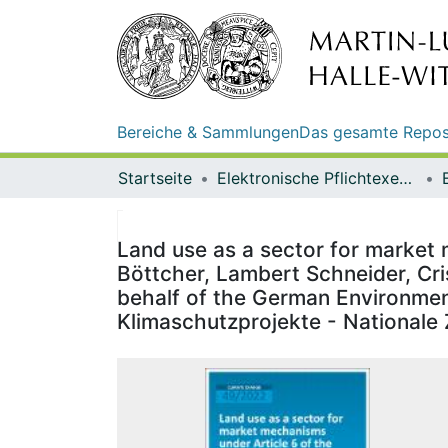
Bereiche & Sammlungen
Das gesamte Repos
Startseite
Elektronische Pflichtexemplare
Land use as a sector for market 
Böttcher, Lambert Schneider, Cris
behalf of the German Environment
Klimaschutzprojekte - Nationale