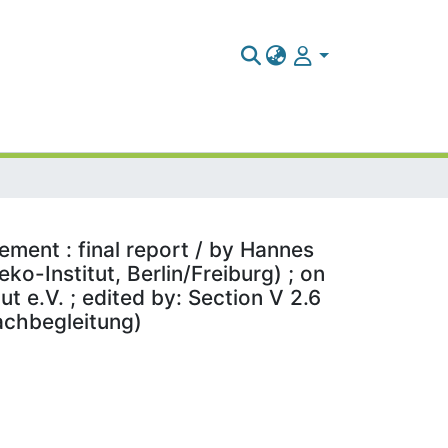
ement : final report / by Hannes
ko-Institut, Berlin/Freiburg) ; on
 e.V. ; edited by: Section V 2.6
achbegleitung)