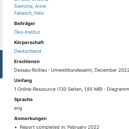
Siemons, Anne
Fallasch, Felix
Beiträger
Öko-Institut
Körperschaft
Deutschland
Erschienen
Dessau-Roßlau : Umweltbundesamt, December 202
Umfang
1 Online-Ressource (130 Seiten, 1,85 MB) : Diagram
Sprache
eng
Anmerkungen
Report completed in: February 2022