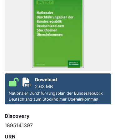
Download
2.63 MB
Nationaler Durchführungsplan der Bundesrepublik
Deutschland zum Stockholmer Übereinkommen
Discovery
1895141397
URN