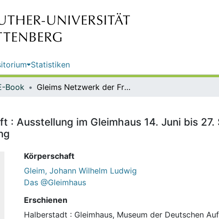
itorium
Statistiken
E-Book
Gleims Netzwerk der Freundschaft : Ausstellung im Gleimhaus 14. Juni bis 27. September 2015 / Gleimhaus, Museum der Deutschen Aufklärung
 : Ausstellung im Gleimhaus 14. Juni bis 27
ng
Körperschaft
Gleim, Johann Wilhelm Ludwig
Das @Gleimhaus
Erschienen
Halberstadt : Gleimhaus, Museum der Deutschen Auf