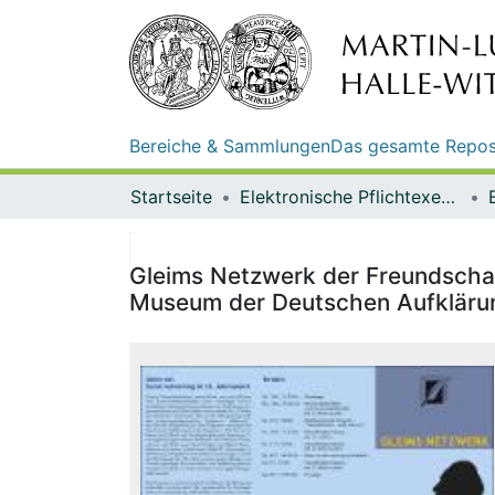
Bereiche & Sammlungen
Das gesamte Repos
Startseite
Elektronische Pflichtexemplare
Gleims Netzwerk der Freundschaft
Museum der Deutschen Aufkläru