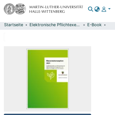
Startseite
Elektronische Pflichtexemplare
E-Book
Bereiche & Sammlungen
Das gesamte Repositorium
Statistiken