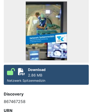
Download
2.86 MB
Netzwerk Spitzenmedizin
Discovery
867467258
URN