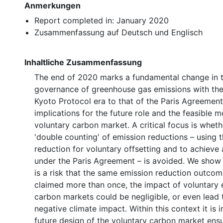
Anmerkungen
Report completed in: January 2020
Zusammenfassung auf Deutsch und Englisch
Inhaltliche Zusammenfassung
The end of 2020 marks a fundamental change in t
governance of greenhouse gas emissions with the 
Kyoto Protocol era to that of the Paris Agreement
implications for the future role and the feasible m
voluntary carbon market. A critical focus is whet
'double counting' of emission reductions – using
reduction for voluntary offsetting and to achieve 
under the Paris Agreement – is avoided. We show 
is a risk that the same emission reduction outco
claimed more than once, the impact of voluntary
carbon markets could be negligible, or even lead 
negative climate impact. Within this context it is 
future design of the voluntary carbon market ensu