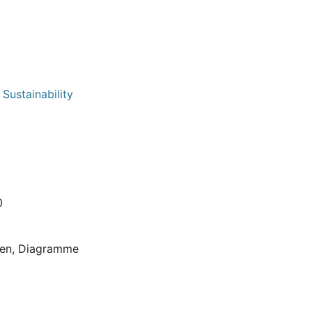
Sustainability
0
onen, Diagramme