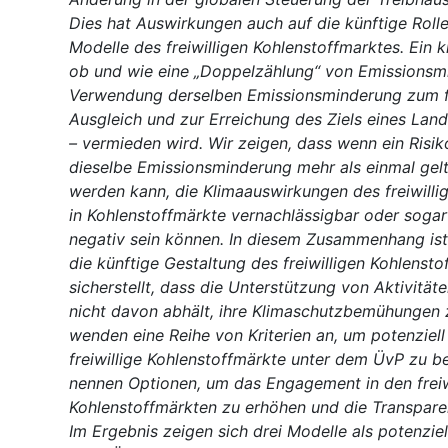
Dies hat Auswirkungen auch auf die künftige Roll
Modelle des freiwilligen Kohlenstoffmarktes. Ein kr
ob und wie eine „Doppelzählung“ von Emissionsm
Verwendung derselben Emissionsminderung zum fr
Ausgleich und zur Erreichung des Ziels eines La
– vermieden wird. Wir zeigen, dass wenn ein Risik
dieselbe Emissionsminderung mehr als einmal ge
werden kann, die Klimaauswirkungen des freiwill
in Kohlenstoffmärkte vernachlässigbar oder soga
negativ sein können. In diesem Zusammenhang ist 
die künftige Gestaltung des freiwilligen Kohlenst
sicherstellt, dass die Unterstützung von Aktivität
nicht davon abhält, ihre Klimaschutzbemühungen z
wenden eine Reihe von Kriterien an, um potenziell
freiwillige Kohlenstoffmärkte unter dem ÜvP zu 
nennen Optionen, um das Engagement in den freiw
Kohlenstoffmärkten zu erhöhen und die Transpare
Im Ergebnis zeigen sich drei Modelle als potenziell