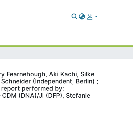
rry Fearnehough, Aki Kachi, Silke
Schneider (Independent, Berlin) ;
 report performed by:
 – CDM (DNA)/JI (DFP), Stefanie