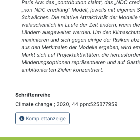
Paris Ära: das „contribution claim“, das „NDC cred
„non-NDC crediting“ Modell, jeweils mit eigenen 
Schwächen. Die relative Attraktivität der Modelle 
wahrscheinlich im Laufe der Zeit ändern, wenn di
Ländern ausgeweitet werden. Um den Klimaschutz
maximieren und sich gegen einige der Risiken abzu
aus den Merkmalen der Modelle ergeben, wird em
Markt sich auf Projektaktivitäten, die herausforde
Minderungsoptionen repräsentieren und auf Gastl
ambitionierten Zielen konzentriert.
Schriftenreihe
Climate change ; 2020, 44 ppn:525877959
Komplettanzeige