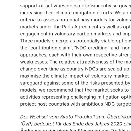
support of activities does not disincentivise gov
increasing their climate mitigation efforts. We ap
criteria to assess potential new models for volun
markets under the Paris Agreement as well as opt
engagement in voluntary carbon markets and imp
Three models emerge as potentially viable options 
the “contribution claim”, “NDC crediting” and “no
approaches, each with their own respective stren
weaknesses. The relative attractiveness of the mod
change over time as country NDCs are scaled up. 
maximise the climate impact of voluntary market a
safeguard against some of the risks presented by 
models, we recommend that the market seeks to 
activities representing challenging mitigation opti
project host countries with ambitious NDC target
Der Wechsel vom Kyoto Protokoll zum Übereinko
(ÜvP) bedeutet für das Ende des Jahres 2020 ei
Änderung in der globalen Steuerung der Treibhau