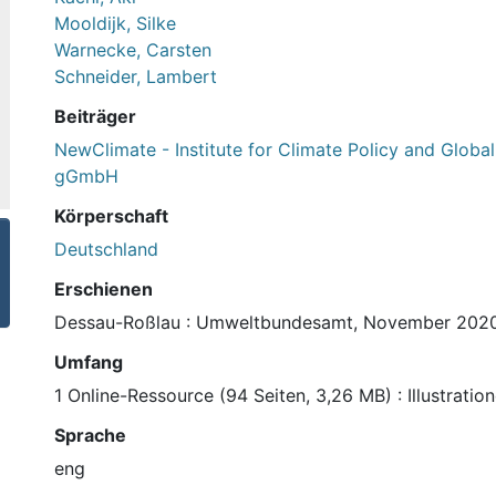
Mooldijk, Silke
Warnecke, Carsten
Schneider, Lambert
Beiträger
NewClimate - Institute for Climate Policy and Global 
gGmbH
Körperschaft
Deutschland
Erschienen
Dessau-Roßlau : Umweltbundesamt, November 202
Umfang
1 Online-Ressource (94 Seiten, 3,26 MB) : Illustrati
Sprache
eng