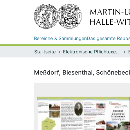
Bereiche & Sammlungen
Das gesamte Repos
Startseite
Elektronische Pflichtexemplare
Meßdorf, Biesenthal, Schönebeck