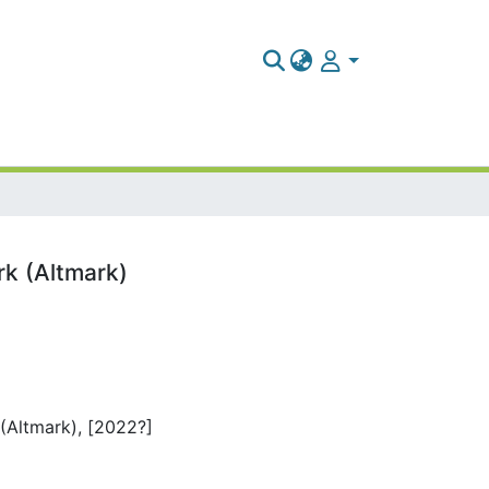
rk (Altmark)
(Altmark), [2022?]