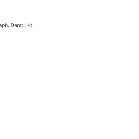
aph. Darst., Kt.