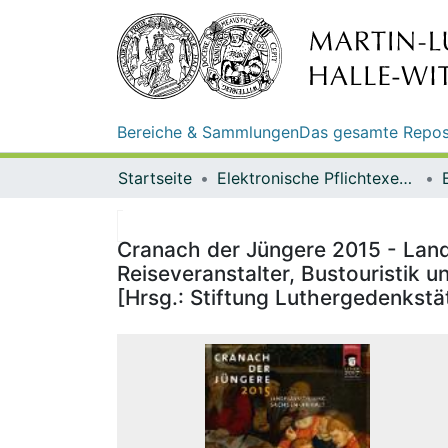
Bereiche & Sammlungen
Das gesamte Repos
Startseite
Elektronische Pflichtexemplare
Cranach der Jüngere 2015 - Land
Reiseveranstalter, Bustouristik u
[Hrsg.: Stiftung Luthergedenkstä