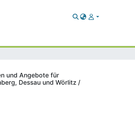
en und Angebote für
enberg, Dessau und Wörlitz /