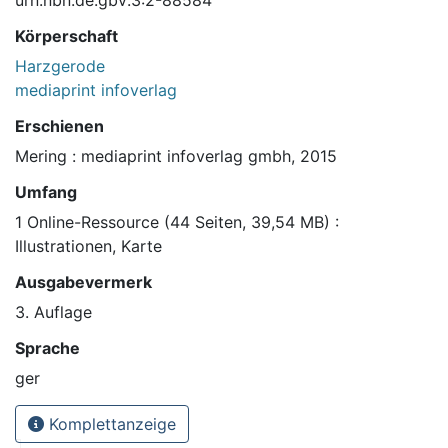
urn:nbn:de:gbv:3:2-88584
Körperschaft
Harzgerode
mediaprint infoverlag
Erschienen
Mering : mediaprint infoverlag gmbh, 2015
Umfang
1 Online-Ressource (44 Seiten, 39,54 MB) :
Illustrationen, Karte
Ausgabevermerk
3. Auflage
Sprache
ger
Komplettanzeige