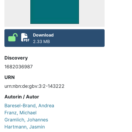
Download
2.33 MB
Discovery
1682036987
URN
urn:nbn:de:gbv:3:2-143222
Autorin / Autor
Baresel-Brand, Andrea
Franz, Michael
Gramlich, Johannes
Hartmann, Jasmin