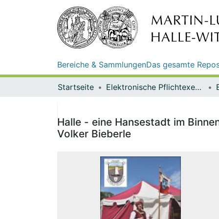
Bereiche & Sammlungen
Das gesamte Repos
Startseite
Elektronische Pflichtexemplare
Halle - eine Hansestadt im Binne
Volker Bieberle