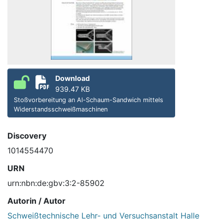
Download
939.47 KB
Stoßvorbereitung an Al-Schaum-Sandwich mittels
Widerstandsschweißmaschinen
Discovery
1014554470
URN
urn:nbn:de:gbv:3:2-85902
Autorin / Autor
Schweißtechnische Lehr- und Versuchsanstalt Halle