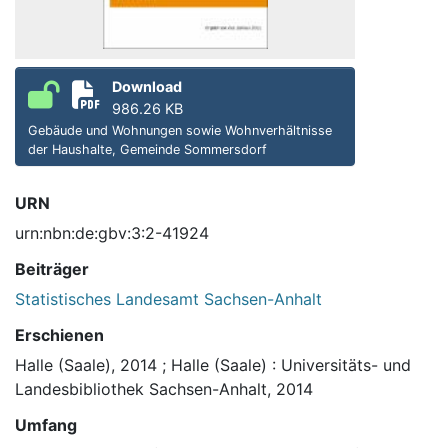
Download
986.26 KB
Gebäude und Wohnungen sowie Wohnverhältnisse
der Haushalte, Gemeinde Sommersdorf
URN
urn:nbn:de:gbv:3:2-41924
Beiträger
Statistisches Landesamt Sachsen-Anhalt
Erschienen
Halle (Saale), 2014
;
Halle (Saale) : Universitäts- und
Landesbibliothek Sachsen-Anhalt, 2014
Umfang