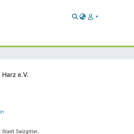
 Harz e.V.
en
 Stadt Salzgitter,