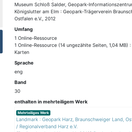
Museum Schloß Salder, Geopark-Informationszentrum
Königslutter am Elm : Geopark-Trägerverein Brauns
Ostfalen e.V., 2012
Umfang
1 Online-Ressource
1 Online-Ressource (14 ungezählte Seiten, 1,04 MB) : I
Karten
Sprache
eng
Band
30
enthalten in mehrteiligem Werk
Mehrteiliges Werk
Landmark : Geopark Harz, Braunschweiger Land, Os
/ Regionalverband Harz e.V.