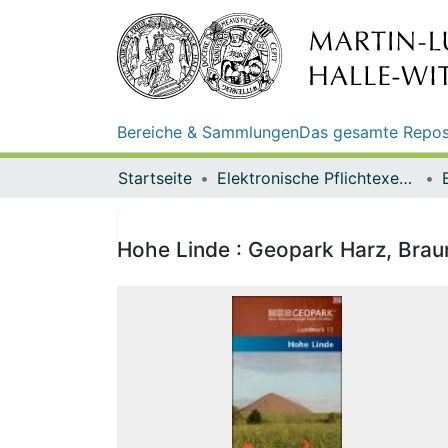
Bereiche & Sammlungen
Das gesamte Repos
Startseite
Elektronische Pflichtexemplare
Hohe Linde : Geopark Harz, Brau