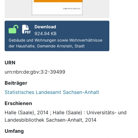
Download
924.94 KB
Gebäude und Wohnungen sowie Wohnverhältnisse
der Haushalte, Gemeinde Arnstein, Stadt
URN
urn:nbn:de:gbv:3:2-39499
Beiträger
Statistisches Landesamt Sachsen-Anhalt
Erschienen
Halle (Saale), 2014
;
Halle (Saale) : Universitäts- und
Landesbibliothek Sachsen-Anhalt, 2014
Umfang