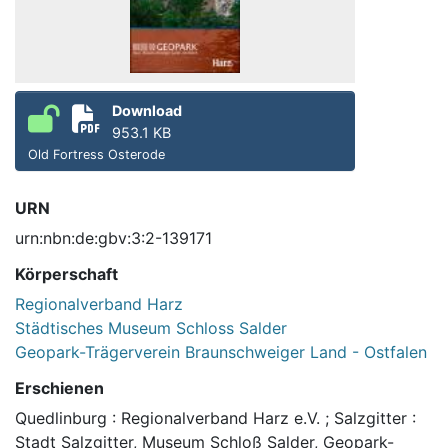
Download
953.1 KB
Old Fortress Osterode
URN
urn:nbn:de:gbv:3:2-139171
Körperschaft
Regionalverband Harz
Städtisches Museum Schloss Salder
Geopark-Trägerverein Braunschweiger Land - Ostfalen
Erschienen
Quedlinburg : Regionalverband Harz e.V. ; Salzgitter :
Stadt Salzgitter, Museum Schloß Salder, Geopark-