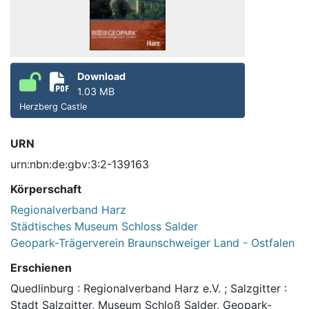
Download
1.03 MB
Herzberg Castle
URN
urn:nbn:de:gbv:3:2-139163
Körperschaft
Regionalverband Harz
Städtisches Museum Schloss Salder
Geopark-Trägerverein Braunschweiger Land - Ostfalen
Erschienen
Quedlinburg : Regionalverband Harz e.V. ; Salzgitter :
Stadt Salzgitter, Museum Schloß Salder, Geopark-