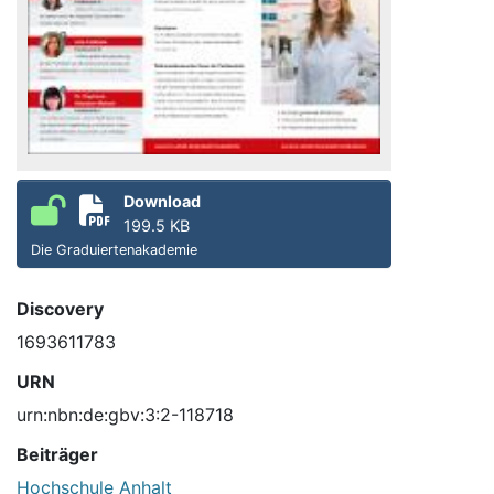
Download
199.5 KB
Die Graduiertenakademie
Discovery
1693611783
URN
urn:nbn:de:gbv:3:2-118718
Beiträger
Hochschule Anhalt