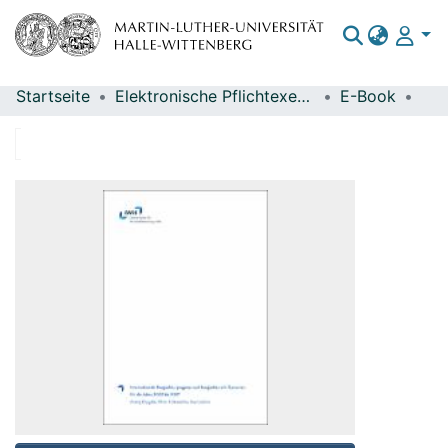
Startseite
Elektronische Pflichtexemplare
E-Book
Bereiche & Sammlungen
Das gesamte Repositorium
Statistiken