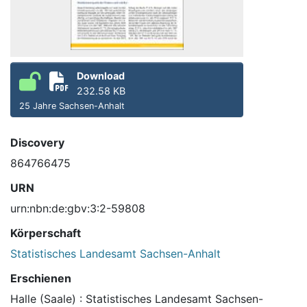
Download
232.58 KB
25 Jahre Sachsen-Anhalt
Discovery
864766475
URN
urn:nbn:de:gbv:3:2-59808
Körperschaft
Statistisches Landesamt Sachsen-Anhalt
Erschienen
Halle (Saale) : Statistisches Landesamt Sachsen-