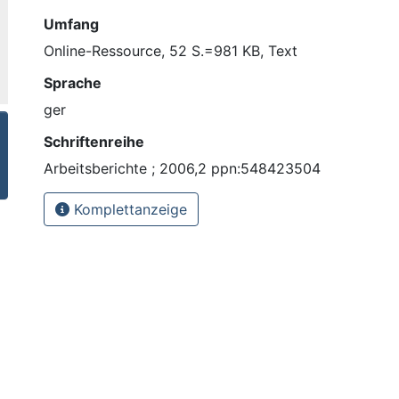
Umfang
Online-Ressource, 52 S.=981 KB, Text
Sprache
ger
Schriftenreihe
Arbeitsberichte ; 2006,2 ppn:548423504
Komplettanzeige