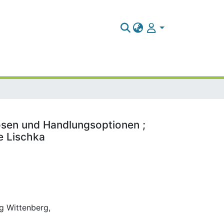
osen und Handlungsoptionen ;
e Lischka
ng Wittenberg,