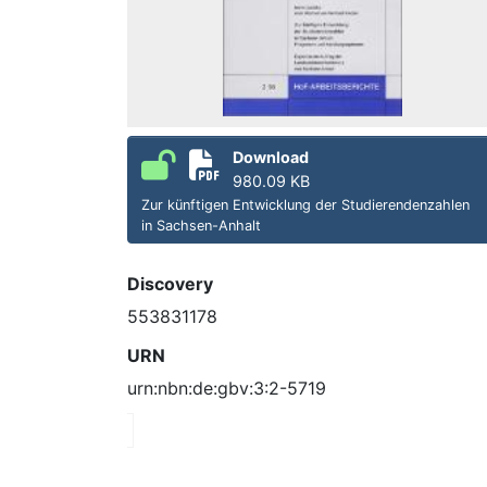
Download
980.09 KB
Zur künftigen Entwicklung der Studierendenzahlen
in Sachsen-Anhalt
Discovery
553831178
URN
urn:nbn:de:gbv:3:2-5719