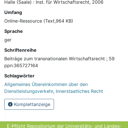
Halle (Saale) : Inst. für Wirtschaftsrecht, 2006
Umfang
Online-Ressource (Text,964 KB)
Sprache
ger
Schriftenreihe
Beiträge zum transnationalen Wirtschaftsrecht ; 59
ppn:365727164
Schlagwörter
Allgemeines Übereinkommen über den
Dienstleistungsverkehr
,
Innerstaatliches Recht
Komplettanzeige
E-Pflicht Repositorium der Universitäts- und Landes­