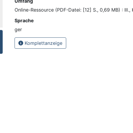
Umfang
Online-Ressource (PDF-Datei: [12] S., 0,69 MB) : Ill., 
Sprache
ger
Komplettanzeige