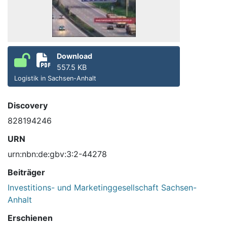
Download
557.5 KB
Logistik in Sachsen-Anhalt
Discovery
828194246
URN
urn:nbn:de:gbv:3:2-44278
Beiträger
Investitions- und Marketinggesellschaft Sachsen-
Anhalt
Erschienen