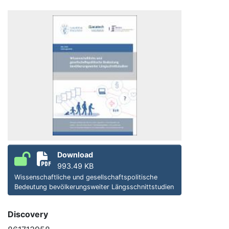
Download
993.49 KB
Wissenschaftliche und gesellschaftspolitische
Bedeutung bevölkerungsweiter Längsschnittstudien
Discovery