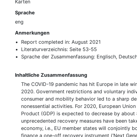
Karten
Sprache
eng
Anmerkungen
Report completed in: August 2021
Literaturverzeichnis: Seite 53-55
Sprache der Zusammenfassung: Englisch, Deutsc
Inhaltliche Zusammenfassung
The COVID-19 pandemic has hit Europe in late win
2020. Government restrictions and voluntary indi
consumer and mobility behavior led to a sharp de
nonessential activities. For 2020, European Unio
Product (GDP) is expected to decrease by about 
unprecedented recovery measures have been take
economy, i.e., EU member states will conjointly 
finance a one-off recovery instrument (‘Next Gener