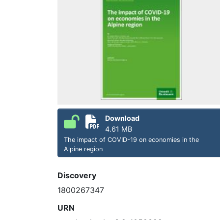
Download
4.61 MB
The impact of COVID-19 on economies in the
Alpine region
Discovery
1800267347
URN