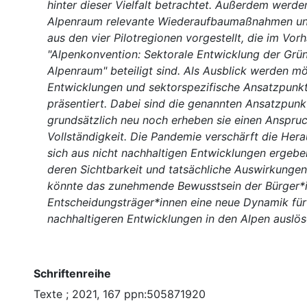
hinter dieser Vielfalt betrachtet. Außerdem werde
Alpenraum relevante Wiederaufbaumaßnahmen un
aus den vier Pilotregionen vorgestellt, die im Vor
"Alpenkonvention: Sektorale Entwicklung der Grü
Alpenraum" beteiligt sind. Als Ausblick werden m
Entwicklungen und sektorspezifische Ansatzpun
präsentiert. Dabei sind die genannten Ansatzpun
grundsätzlich neu noch erheben sie einen Anspruc
Vollständigkeit. Die Pandemie verschärft die Her
sich aus nicht nachhaltigen Entwicklungen ergeben
deren Sichtbarkeit und tatsächliche Auswirkungen
könnte das zunehmende Bewusstsein der Bürger*
Entscheidungsträger*innen eine neue Dynamik für
nachhaltigeren Entwicklungen in den Alpen auslös
Schriftenreihe
Texte ; 2021, 167 ppn:505871920