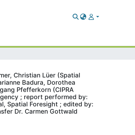
er, Christian Lüer (Spatial
Marianne Badura, Dorothea
gang Pfefferkorn (CIPRA
Agency ; report performed by:
, Spatial Foresight ; edited by:
ansfer Dr. Carmen Gottwald