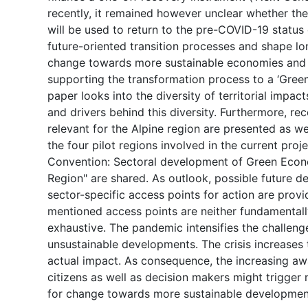
recently, it remained however unclear whether th
will be used to return to the pre-COVID-19 status
future-oriented transition processes and shape lo
change towards more sustainable economies and 
supporting the transformation process to a ‘Gree
paper looks into the diversity of territorial impa
and drivers behind this diversity. Furthermore, r
relevant for the Alpine region are presented as we
the four pilot regions involved in the current proje
Convention: Sectoral development of Green Econ
Region" are shared. As outlook, possible future 
sector-specific access points for action are provi
mentioned access points are neither fundamental
exhaustive. The pandemic intensifies the challeng
unsustainable developments. The crisis increases th
actual impact. As consequence, the increasing 
citizens as well as decision makers might trigg
for change towards more sustainable development