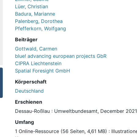
Lüer, Christian
Badura, Marianne
Palenberg, Dorothea
Pfefferkorn, Wolfgang
Beiträger
Gottwald, Carmen
blue! advancing european projects GbR
CIPRA Liechtenstein
Spatial Foresight GmbH
Körperschaft
Deutschland
Erschienen
Dessau-Roßlau : Umweltbundesamt, December 2021
Umfang
1 Online-Ressource (56 Seiten, 4,61 MB) : Illustrati