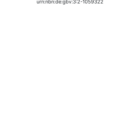
urn:nbn:de:gbv:3:2-1059322