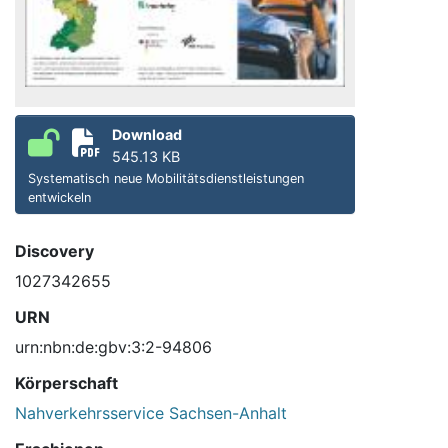
Download
545.13 KB
Systematisch neue Mobilitätsdienstleistungen
entwickeln
Discovery
1027342655
URN
urn:nbn:de:gbv:3:2-94806
Körperschaft
Nahverkehrsservice Sachsen-Anhalt