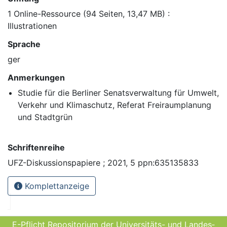
1 Online-Ressource (94 Seiten, 13,47 MB) :
Illustrationen
Sprache
ger
Anmerkungen
Studie für die Berliner Senatsverwaltung für Umwelt,
Verkehr und Klimaschutz, Referat Freiraumplanung
und Stadtgrün
Schriftenreihe
UFZ-Diskussionspapiere ; 2021, 5 ppn:635135833
Komplettanzeige
E-Pflicht Repositorium der Universitäts- und Landes­