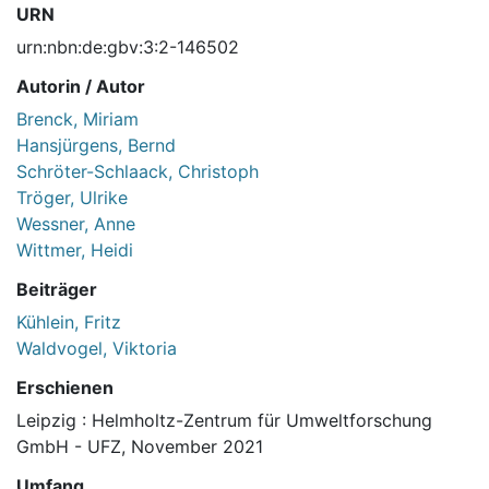
URN
urn:nbn:de:gbv:3:2-146502
Autorin / Autor
Brenck, Miriam
Hansjürgens, Bernd
Schröter-Schlaack, Christoph
Tröger, Ulrike
Wessner, Anne
Wittmer, Heidi
Beiträger
Kühlein, Fritz
Waldvogel, Viktoria
Erschienen
Leipzig : Helmholtz-Zentrum für Umweltforschung
GmbH - UFZ, November 2021
Umfang