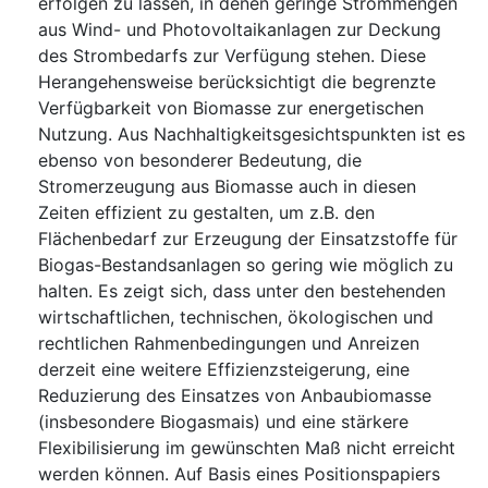
erfolgen zu lassen, in denen geringe Strommengen
aus Wind- und Photovoltaikanlagen zur Deckung
des Strombedarfs zur Verfügung stehen. Diese
Herangehensweise berücksichtigt die begrenzte
Verfügbarkeit von Biomasse zur energetischen
Nutzung. Aus Nachhaltigkeitsgesichtspunkten ist es
ebenso von besonderer Bedeutung, die
Stromerzeugung aus Biomasse auch in diesen
Zeiten effizient zu gestalten, um z.B. den
Flächenbedarf zur Erzeugung der Einsatzstoffe für
Biogas-Bestandsanlagen so gering wie möglich zu
halten. Es zeigt sich, dass unter den bestehenden
wirtschaftlichen, technischen, ökologischen und
rechtlichen Rahmenbedingungen und Anreizen
derzeit eine weitere Effizienzsteigerung, eine
Reduzierung des Einsatzes von Anbaubiomasse
(insbesondere Biogasmais) und eine stärkere
Flexibilisierung im gewünschten Maß nicht erreicht
werden können. Auf Basis eines Positionspapiers