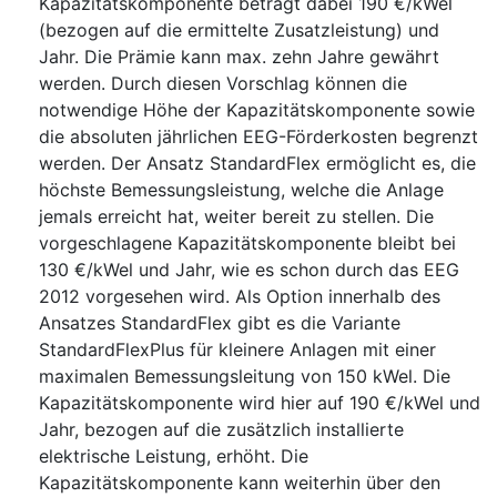
Kapazitätskomponente beträgt dabei 190 €/kWel
(bezogen auf die ermittelte Zusatzleistung) und
Jahr. Die Prämie kann max. zehn Jahre gewährt
werden. Durch diesen Vorschlag können die
notwendige Höhe der Kapazitätskomponente sowie
die absoluten jährlichen EEG-Förderkosten begrenzt
werden. Der Ansatz StandardFlex ermöglicht es, die
höchste Bemessungsleistung, welche die Anlage
jemals erreicht hat, weiter bereit zu stellen. Die
vorgeschlagene Kapazitätskomponente bleibt bei
130 €/kWel und Jahr, wie es schon durch das EEG
2012 vorgesehen wird. Als Option innerhalb des
Ansatzes StandardFlex gibt es die Variante
StandardFlexPlus für kleinere Anlagen mit einer
maximalen Bemessungsleitung von 150 kWel. Die
Kapazitätskomponente wird hier auf 190 €/kWel und
Jahr, bezogen auf die zusätzlich installierte
elektrische Leistung, erhöht. Die
Kapazitätskomponente kann weiterhin über den