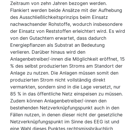
Zeitraum von zehn Jahren bezogen werden.
Flankiert werden beide Ansätze mit der Aufhebung
des Ausschließlichkeitsprinzips beim Einsatz
nachwachsender Rohstoffe, wodurch insbesondere
der Einsatz von Reststoffen erleichtert wird. Es wird
von den Gutachtern erwartet, dass dadurch
Energiepflanzen als Substrat an Bedeutung
verlieren. Darüber hinaus wird den
Anlagenbetreiber/-innen die Möglichkeit eröffnet, 15
% des selbst produzierten Stroms am Standort der
Anlage zu nutzen. Die Anlagen müssen somit den
produzierten Strom nicht vollständig direkt
vermarkten, sondern sind in die Lage versetzt, nur
85 % in das öffentliche Netz einspeisen zu müssen.
Zudem können Anlagenbetreiber/-innen den
bestehenden Netzverknüpfungspunkt auch in den
Fällen nutzen, in denen dieser nicht der gesetzliche
Netzverknüpfungspunkt im Sinne des EEG ist und
eine Wahl dieses Punktes rechtsmissbräuchlich