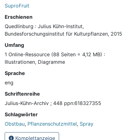
SuproFruit
Erschienen
Quedlinburg : Julius Kühn-Institut,
Bundesforschungsinstitut für Kulturpflanzen, 2015
Umfang
1 Online-Ressource (88 Seiten = 4,12 MB) :
Illustrationen, Diagramme
Sprache
eng
Schriftenreihe
Julius-Kühn-Archiv ; 448 ppn:618327355
Schlagwörter
Obstbau
,
Pflanzenschutzmittel
,
Spray
Komplettanzeige