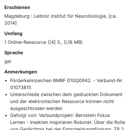
Erschienen
Magdeburg : Leibniz Institut für Neurobiologie, [ca.
2014]
Umfang
1 Online-Ressource ([4] S., 0,16 MB)
Sprache
ger
Anmerkungen
Förderkennzeichen BMBF 01GQ0942. - Verbund-Nr.
01073815
Unterschiede zwischen dem gedruckten Dokument
und der elektronischen Ressource können nicht
ausgeschlossen werden
Gefolgt von: Verbundprojekt: Bernstein Fokus
Lernen - Insekten inspirieren Roboter: Über die Rolle
von Gedächtnis bei der Entscheidungsfindung, TP 2