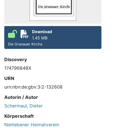
Download
1.45 MB
Die Granauer Kirche
Discovery
174796848X
URN
urn:nbn:de:gbv:3:2-132608
Autorin / Autor
Schermaul, Dieter
Körperschaft
Nietlebener Heimatverein