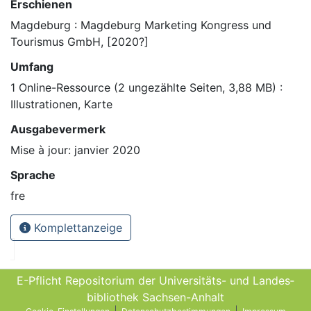
Erschienen
Magdeburg : Magdeburg Marketing Kongress und
Tourismus GmbH, [2020?]
Umfang
1 Online-Ressource (2 ungezählte Seiten, 3,88 MB) :
Illustrationen, Karte
Ausgabevermerk
Mise à jour: janvier 2020
Sprache
fre
Komplettanzeige
E-Pflicht Repositorium der Universitäts- und Landes­
bibliothek Sachsen-Anhalt