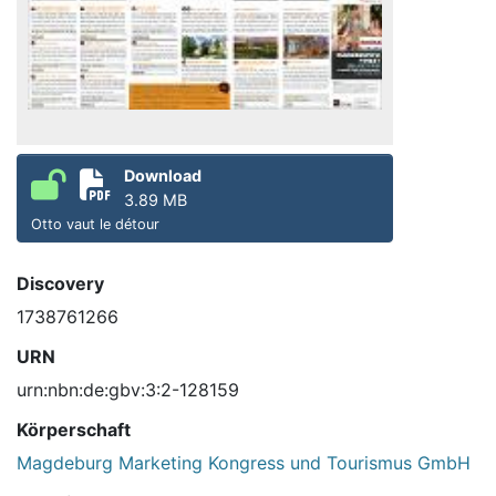
Download
3.89 MB
Otto vaut le détour
Discovery
1738761266
URN
urn:nbn:de:gbv:3:2-128159
Körperschaft
Magdeburg Marketing Kongress und Tourismus GmbH