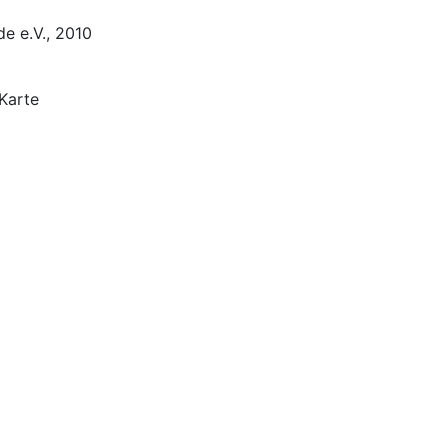
de e.V., 2010
 Karte