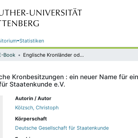
itorium
Statistiken
E-Book
Englische Kronländer oder englische Kronbesitzungen : ein neuer Name für einen Sachbereich / von Christoph Kölzsch ; Deutsche Gesellschaft für Staatenkunde e.V.
sche Kronbesitzungen : ein neuer Name für ei
für Staatenkunde e.V.
Autorin / Autor
Kölzsch, Christoph
Körperschaft
Deutsche Gesellschaft für Staatenkunde