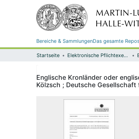
Bereiche & Sammlungen
Das gesamte Repos
Startseite
Elektronische Pflichtexemplare
Englische Kronländer oder engli
Kölzsch ; Deutsche Gesellschaft 