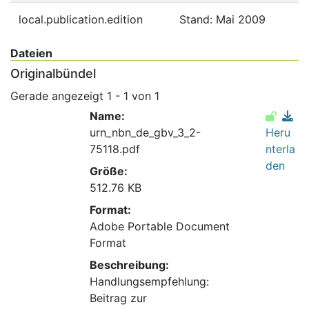
local.publication.edition
Stand: Mai 2009
Dateien
Originalbündel
Gerade angezeigt
1 - 1 von 1
Name:
urn_nbn_de_gbv_3_2-
Heru
75118.pdf
nterla
den
Größe:
512.76 KB
Format:
Adobe Portable Document
Format
Beschreibung:
Handlungsempfehlung:
Beitrag zur