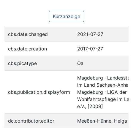
Kurzanzeige
cbs.date.changed
2021-07-27
cbs.date.creation
2017-07-27
cbs.picatype
Oa
Magdeburg : Landesstell
im Land Sachsen-Anhalt 
cbs.publication.displayform
Magdeburg : LIGA der Fr
Wohlfahrtspflege im Lan
e.V., [2009]
dc.contributor.editor
Meeßen-Hühne, Helga