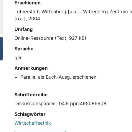
Erschienen
Lutherstadt Wittenberg [u.a.] : Wittenberg Zentrum f
[u.a.], 2004
Umfang
Online-Ressource (Text, 927 kB)
Sprache
ger
Anmerkungen
Parallel als Buch-Ausg. erschienen
Schriftenreihe
Diskussionspapier ; 04,9 ppn:495086908
Schlagwörter
Wirtschaftsethik