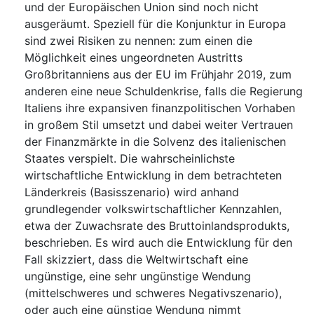
und der Europäischen Union sind noch nicht
ausgeräumt. Speziell für die Konjunktur in Europa
sind zwei Risiken zu nennen: zum einen die
Möglichkeit eines ungeordneten Austritts
Großbritanniens aus der EU im Frühjahr 2019, zum
anderen eine neue Schuldenkrise, falls die Regierung
Italiens ihre expansiven finanzpolitischen Vorhaben
in großem Stil umsetzt und dabei weiter Vertrauen
der Finanzmärkte in die Solvenz des italienischen
Staates verspielt. Die wahrscheinlichste
wirtschaftliche Entwicklung in dem betrachteten
Länderkreis (Basisszenario) wird anhand
grundlegender volkswirtschaftlicher Kennzahlen,
etwa der Zuwachsrate des Bruttoinlandsprodukts,
beschrieben. Es wird auch die Entwicklung für den
Fall skizziert, dass die Weltwirtschaft eine
ungünstige, eine sehr ungünstige Wendung
(mittelschweres und schweres Negativszenario),
oder auch eine günstige Wendung nimmt