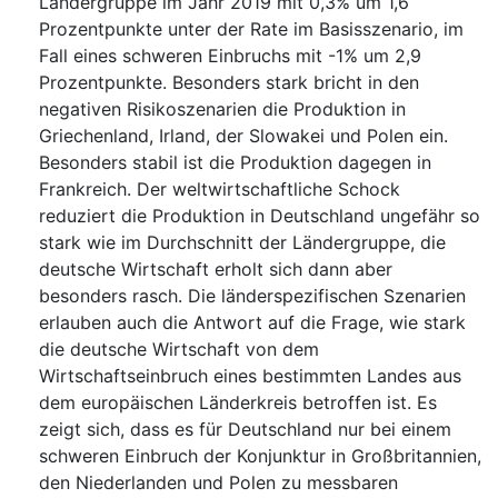
Ländergruppe im Jahr 2019 mit 0,3% um 1,6
Prozentpunkte unter der Rate im Basisszenario, im
Fall eines schweren Einbruchs mit -1% um 2,9
Prozentpunkte. Besonders stark bricht in den
negativen Risikoszenarien die Produktion in
Griechenland, Irland, der Slowakei und Polen ein.
Besonders stabil ist die Produktion dagegen in
Frankreich. Der weltwirtschaftliche Schock
reduziert die Produktion in Deutschland ungefähr so
stark wie im Durchschnitt der Ländergruppe, die
deutsche Wirtschaft erholt sich dann aber
besonders rasch. Die länderspezifischen Szenarien
erlauben auch die Antwort auf die Frage, wie stark
die deutsche Wirtschaft von dem
Wirtschaftseinbruch eines bestimmten Landes aus
dem europäischen Länderkreis betroffen ist. Es
zeigt sich, dass es für Deutschland nur bei einem
schweren Einbruch der Konjunktur in Großbritannien,
den Niederlanden und Polen zu messbaren