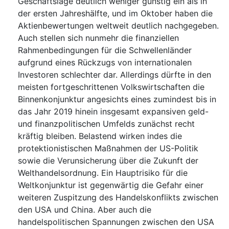
Geschäftslage deutlich weniger günstig ein als in
der ersten Jahreshälfte, und im Oktober haben die
Aktienbewertungen weltweit deutlich nachgegeben.
Auch stellen sich nunmehr die finanziellen
Rahmenbedingungen für die Schwellenländer
aufgrund eines Rückzugs von internationalen
Investoren schlechter dar. Allerdings dürfte in den
meisten fortgeschrittenen Volkswirtschaften die
Binnenkonjunktur angesichts eines zumindest bis in
das Jahr 2019 hinein insgesamt expansiven geld-
und finanzpolitischen Umfelds zunächst recht
kräftig bleiben. Belastend wirken indes die
protektionistischen Maßnahmen der US-Politik
sowie die Verunsicherung über die Zukunft der
Welthandelsordnung. Ein Hauptrisiko für die
Weltkonjunktur ist gegenwärtig die Gefahr einer
weiteren Zuspitzung des Handelskonflikts zwischen
den USA und China. Aber auch die
handelspolitischen Spannungen zwischen den USA