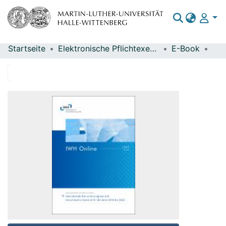
Startseite
Elektronische Pflichtexemplare
E-Book
Bereiche & Sammlungen
Das gesamte Repositorium
Statistiken