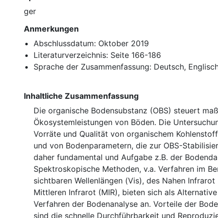
ger
Anmerkungen
Abschlussdatum: Oktober 2019
Literaturverzeichnis: Seite 166-186
Sprache der Zusammenfassung: Deutsch, Englisc
Inhaltliche Zusammenfassung
Die organische Bodensubstanz (OBS) steuert maß
Ökosystemleistungen von Böden. Die Untersuchun
Vorräte und Qualität von organischem Kohlenstoff
und von Bodenparametern, die zur OBS-Stabilisier
daher fundamental und Aufgabe z.B. der Bodend
Spektroskopische Methoden, v.a. Verfahren im Be
sichtbaren Wellenlängen (Vis), des Nahen Infrarot
Mittleren Infrarot (MIR), bieten sich als Alternati
Verfahren der Bodenanalyse an. Vorteile der Bod
sind die schnelle Durchführbarkeit und Reproduzi