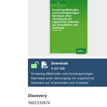
Download
9.66 MB
Screening-Methoden zum kostengünstigen
Nachweis einer Versorgung mit organischer
Substanz auf Ackerböden und Grünland
Discovery
1882510674