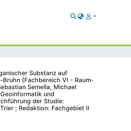
ganischer Substanz auf
e-Bruhn (Fachbereich VI - Raum-
Sebastian Semella, Michael
, Geoinformatik und
rchführung der Studie:
ier ; Redaktion: Fachgebiet II