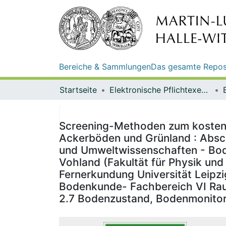
Bereiche & Sammlungen
Das gesamte Repos
Startseite
Elektronische Pflichtexemplare
Screening-Methoden zum kosteng
Ackerböden und Grünland : Absch
und Umweltwissenschaften - Boden
Vohland (Fakultät für Physik und
Fernerkundung Universität Leipz
Bodenkunde- Fachbereich VI Raum
2.7 Bodenzustand, Bodenmonitor