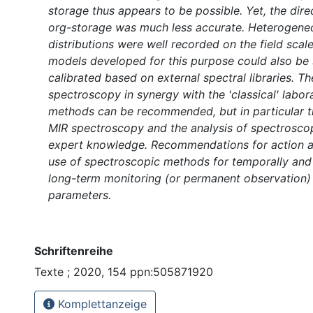
storage thus appears to be possible. Yet, the dire
org-storage was much less accurate. Heterogene
distributions were well recorded on the field scal
models developed for this purpose could also be 
calibrated based on external spectral libraries. Th
spectroscopy in synergy with the 'classical' labor
methods can be recommended, but in particular th
MIR spectroscopy and the analysis of spectroscop
expert knowledge. Recommendations for action ar
use of spectroscopic methods for temporally and 
long-term monitoring (or permanent observation) o
parameters.
Schriftenreihe
Texte ; 2020, 154 ppn:505871920
Komplettanzeige