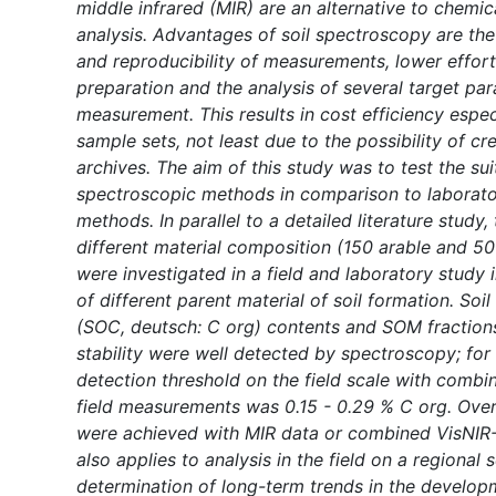
middle infrared (MIR) are an alternative to chemic
analysis. Advantages of soil spectroscopy are the f
and reproducibility of measurements, lower effort
preparation and the analysis of several target pa
measurement. This results in cost efficiency especi
sample sets, not least due to the possibility of cre
archives. The aim of this study was to test the suit
spectroscopic methods in comparison to laborator
methods. In parallel to a detailed literature study,
different material composition (150 arable and 50
were investigated in a field and laboratory study 
of different parent material of soil formation. Soi
(SOC, deutsch: C org) contents and SOM fractions
stability were well detected by spectroscopy; fo
detection threshold on the field scale with comb
field measurements was 0.15 - 0.29 % C org. Overa
were achieved with MIR data or combined VisNIR
also applies to analysis in the field on a regional 
determination of long-term trends in the develop