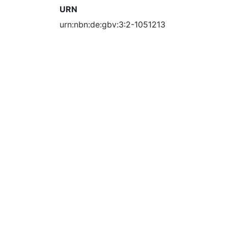
URN
urn:nbn:de:gbv:3:2-1051213