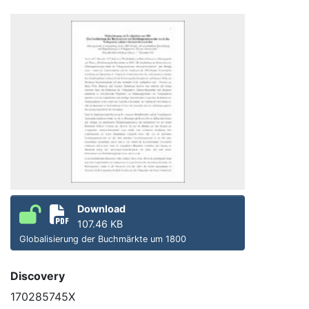
Download
107.46 KB
Globalisierung der Buchmärkte um 1800
Discovery
170285745X