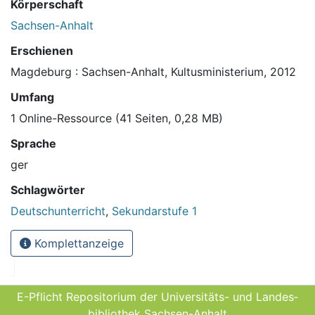
Körperschaft
Sachsen-Anhalt
Erschienen
Magdeburg : Sachsen-Anhalt, Kultusministerium, 2012
Umfang
1 Online-Ressource (41 Seiten, 0,28 MB)
Sprache
ger
Schlagwörter
Deutschunterricht
,
Sekundarstufe 1
Komplettanzeige
E-Pflicht Repositorium der Universitäts- und Landes­
bibliothek Sachsen-Anhalt