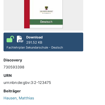
Download
291.52 KB
Fachlehrplan Sekundarschule - Deutsch
Discovery
730593398
URN
urn:nbn:de:gbv:3:2-123475
Beiträger
Hausen, Matthias