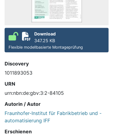
Download
347.25 KB
Flexible modellbasierte Montageprüfung
Discovery
1011893053
URN
urn:nbn:de:gbv:3:2-84105
Autorin / Autor
Fraunhofer-Institut für Fabrikbetrieb und -
automatisierung IFF
Erschienen