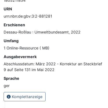
1805211854
URN
urn:nbn:de:gbv:3:2-881281
Erschienen
Dessau-Roßlau : Umweltbundesamt, 2022
Umfang
1 Online-Ressource ( MB)
Ausgabevermerk
Abschlussdatum: März 2022 - Korrektur an Steckbrief
9 auf Seite 131 im Mai 2022
Sprache
ger
Komplettanzeige