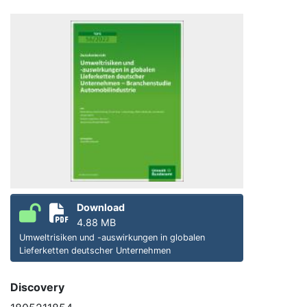
Download
4.88 MB
Umweltrisiken und -auswirkungen in globalen
Lieferketten deutscher Unternehmen
Discovery