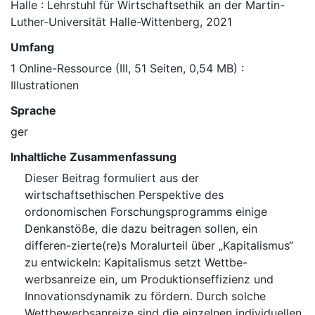
Halle : Lehrstuhl für Wirtschaftsethik an der Martin-
Luther-Universität Halle-Wittenberg, 2021
Umfang
1 Online-Ressource (III, 51 Seiten, 0,54 MB) :
Illustrationen
Sprache
ger
Inhaltliche Zusammenfassung
Dieser Beitrag formuliert aus der
wirtschaftsethischen Perspektive des
ordonomischen Forschungsprogramms einige
Denkanstöße, die dazu beitragen sollen, ein
differen-zierte(re)s Moralurteil über „Kapitalismus“
zu entwickeln: Kapitalismus setzt Wettbe-
werbsanreize ein, um Produktionseffizienz und
Innovationsdynamik zu fördern. Durch solche
Wettbewerbsanreize sind die einzelnen individuellen