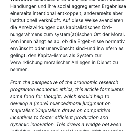
Handlungen und ihre sozial aggregierten Ergebnisse
einerseits intentional entkoppelt, andererseits aber
institutionell verknüpft. Auf diese Weise avancieren
die Anreizwirkungen des kapitalistischen Ord-
nungsrahmens zum system(at)ischen Ort der Moral.
Von ihnen hängt es ab, ob die Ergeb-nisse normativ
erwünscht oder unerwünscht sind–und inwiefern es
gelingt, den Kapita-lismus als System zur
Verwirklichung moralischer Anliegen in Dienst zu
nehmen.
From the perspective of the ordonomic research
programon economic ethics, this article formulates
some food for thought, which should help to
develop a (more) nuancedmoral judgment on
“capitalism”:Capitalism draws on competitive
incentives to foster efficient production and
dynamic innovation. This draws a wedge between